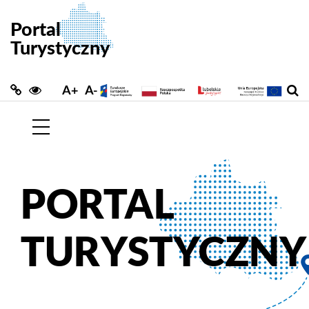
A+
A-
PORTAL
TURYSTYCZNY