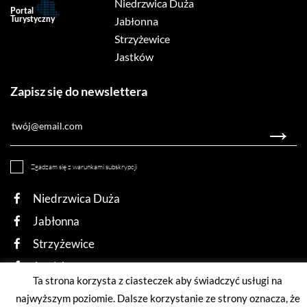
Niedrzwica Duża
Jabłonna
Strzyżewice
Jastków
Zapisz się do newslettera
Zgadzam się z warunkami subskrypcji
Niedrzwica Duża
Jabłonna
Strzyżewice
Jastków
Ta strona korzysta z ciasteczek aby świadczyć usługi na
najwyższym poziomie. Dalsze korzystanie ze strony oznacza, że