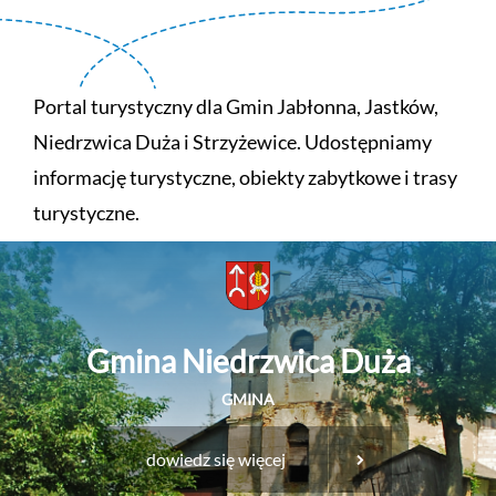
Portal turystyczny dla Gmin Jabłonna, Jastków,
Niedrzwica Duża i Strzyżewice. Udostępniamy
informację turystyczne, obiekty zabytkowe i trasy
turystyczne.
Gmina Niedrzwica Duża
GMINA
dowiedz się więcej