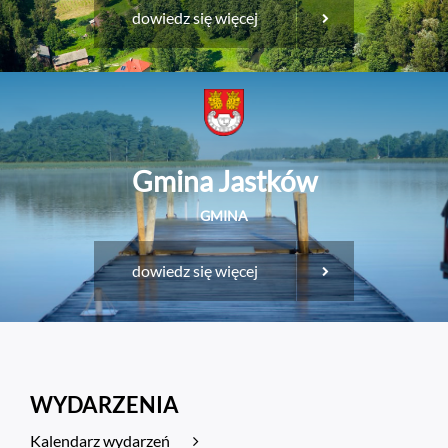
dowiedz się więcej
Gmina Jastków
GMINA
dowiedz się więcej
WYDARZENIA
Kalendarz wydarzeń